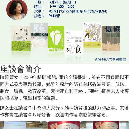
Interview
座談會簡介
陳曉蕾女士2009年離開報館, 開始全職採訪，並在不同媒體以不
同方式發表專題報導。她近年探討的議題包括香港農業、低碳、
剩食、環保、教育改革、衰老死亡和善終，同時也擅長以人物專
訪和描寫，帶出相關的議題。
陳女士在讀書會中會和大家分享她採訪背後的動力和故事。其著
作亦會在讀書會即場發售，歡迎向作者索取親筆簽名。