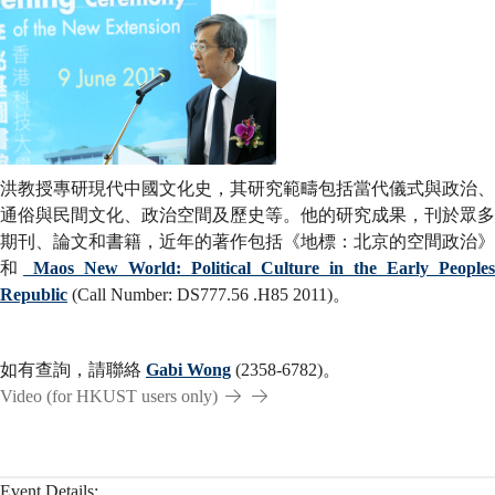
洪教授專研現代中國文化史，其研究範疇包括當代儀式與政治、
通俗與民間文化、政治空間及歷史等。他的研究成果，刊於眾多
期刊、論文和書籍，近年的著作包括《地標：北京的空間政治》
和
Maos New World: Political Culture in the Early Peoples
Republic
(Call Number: DS777.56 .H85 2011)。
如有查詢，請聯絡
Gabi Wong
(2358-6782)。
Video (for HKUST users only)
Event Details: