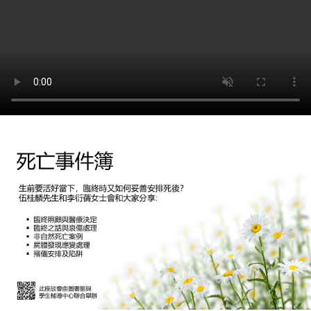
Case
Files