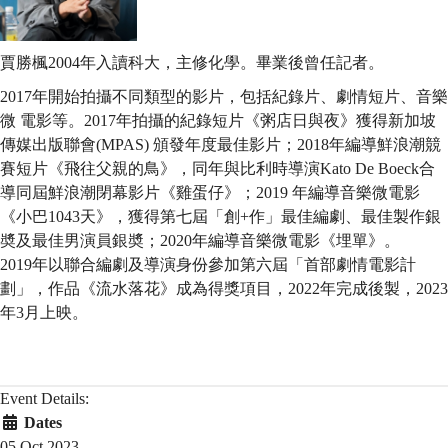
賈勝楓2004年入讀科大，主修化學。畢業後曾任記者。
2017年開始拍攝不同類型的影片，包括紀錄片、劇情短片、音樂
微 電影等。2017年拍攝的紀錄短片《粥店日與夜》獲得新加坡
傳媒出版聯會(MPAS) 頒發年度最佳影片；2018年編導鮮浪潮競
賽短片《飛往父親的鳥》，同年與比利時導演Kato De Boeck合
導同屆鮮浪潮閉幕影片《雞蛋仔》；2019 年編導音樂微電影
《小巴1043天》，獲得第七屆「創+作」最佳編劇、最佳製作銀
奬及最佳男演員銀奬；2020年編導音樂微電影《埋單》。
2019年以聯合編劇及導演身份參加第六屆「首部劇情電影計
劃」，作品《流水落花》成為得獎項目，2022年完成後製，2023
年3月上映。
Event Details:
Dates
05 Oct 2023