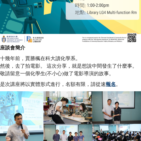
座談會簡介
十幾年前，賈勝楓在科大讀化學系。
然後，去了拍電影。 這次分享，就是想說中間發生了什麼事。
敬請留意一個化學生(不小心)做了電影導演的故事。
是次講座將以實體形式進行，名額有限，請從速
報名
。