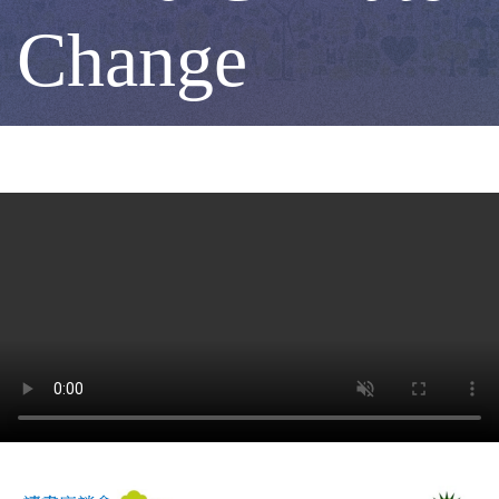
變
Change
化」
的
良
機
Seizing