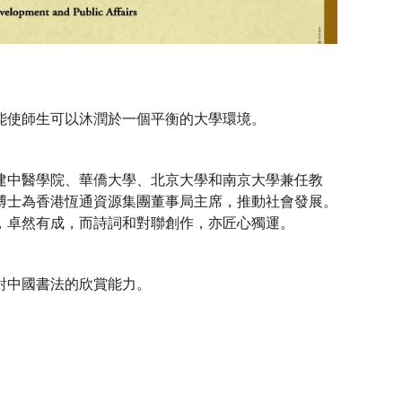
能使師生可以沐潤於一個平衡的大學環境。
建中醫學院、華僑大學、北京大學和南京大學兼任教
博士為香港恆通資源集團董事局主席，推動社會發展。
，卓然有成，而詩詞和對聯創作，亦匠心獨運。
對中國書法的欣賞能力。