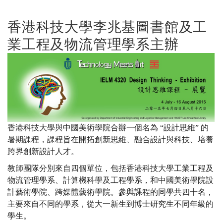
課
香港科技大學李兆基圖書館及工
業工程及物流管理學系主辦
程
—
展
香港科技大學與中國美術學院合辦一個名為 “設計思維” 的
暑期課程，課程旨在開拓創新思維、融合設計與科技、培養
跨界創新設計人才。
覽
教師團隊分別來自四個單位，包括香港科技大學工業工程及
物流管理學系、計算機科學及工程學系，和中國美術學院設
計藝術學院、跨媒體藝術學院。參與課程的同學共四十名，
2015
主要來自不同的學系，從大一新生到博士研究生不同年級的
學生。